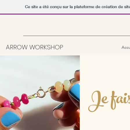
Ce site a été conçu sur la plateforme de création de sit
ARROW WORKSHOP
Accu
Je fai